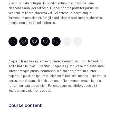
Vivamus in diam turpis. In condimentum maximus tristique.
Maecenas non laoreet odio. Fusce lobortis porttitor purus, vel
vestibulum libero pharetra vel. Pellentesque lorem augue,
fermentum nec nibh et, fringilla sollicitudin orci. Integer pharetra
magna non ante blandit lobortis.
Aliquam fringilla aliquam ex sit amet elementum. Proin bibendum
sollicitudin feugiat. Curabitur ut egestas justo, vitae molestie ante.
Integer magna purus, commodo in diam nec, pretium auctor
sapien. In pulvinar, ipsum eu dignissim facilisis, massa justo varius
purus, non dictum elit nibh ut massa. Nam massa erat, aliquet a
rutrum eu, sagittis ac nibh. Pellentesque velit dolor, suscipit in
ligula a, suscipit rhoncus dui.
Course content