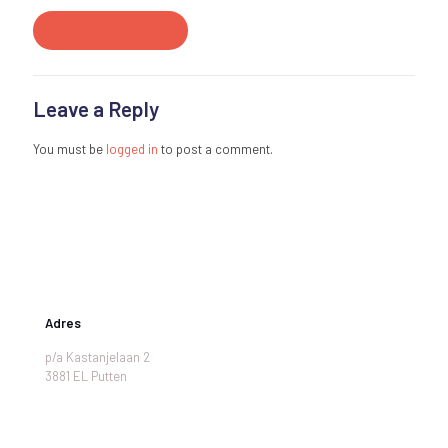
Read more
Leave a Reply
You must be
logged in
to post a comment.
Adres
p/a Kastanjelaan 2
3881 EL Putten