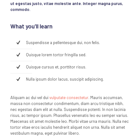
ut egestas justo, vitae molestie ante. Integer magna purus,
commodo.
What you'll learn
Suspendisse a pellentesque dui, non felis.
Quisque lorem tortor fringilla sed.
Quisque cursus et, porttitor risus.
Nulla ipsum dolor lacus, suscipit adipiscing.
Aliquam ac dui vel dui
vulputate consectetur
. Mauris accumsan,
massa non consectetur condimentum, diam arcu tristique nibh,
nec egestas diam elit at nulla. Suspendisse potenti. In non lacinia
risus, ac tempor ipsum. Phasellus venenatis leo eu semper varius.
Maecenas sit amet molestie leo. Morbi vitae urna mauris. Nulla nec
tortor vitae eros iaculis hendrerit aliquet non urna. Nulla sit amet
vestibulum magna, eget pulvinar libero.