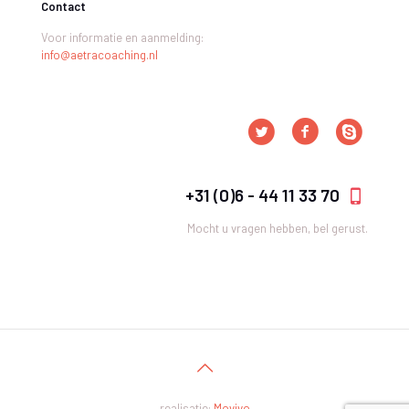
Contact
Voor informatie en aanmelding:
info@aetracoaching.nl
+31 (0)6 - 44 11 33 70
Mocht u vragen hebben, bel gerust.
realisatie:
Movivo