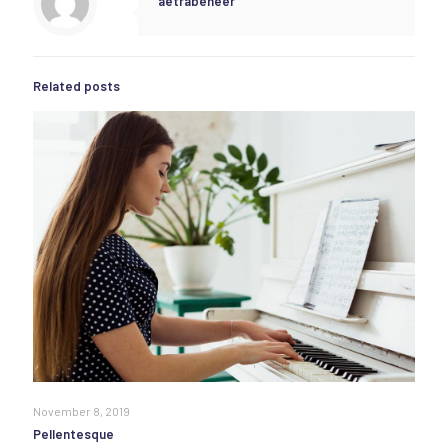
aetrabeheer
Related posts
November 8, 2019
Pellentesque